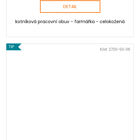
DETAIL
kotníková pracovní obuv - farmářka - celokožená
TIP
Kód:
2720-S3-36