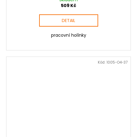
509 Kč
DETAIL
pracovní holínky
Kód:
1005-O4-37