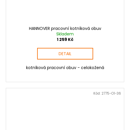
HANNOVER pracovní kotníková obuv
Skladem
1 259 Kč
DETAIL
kotníková pracovní obuv - celokožená
Kód:
2775-O1-36