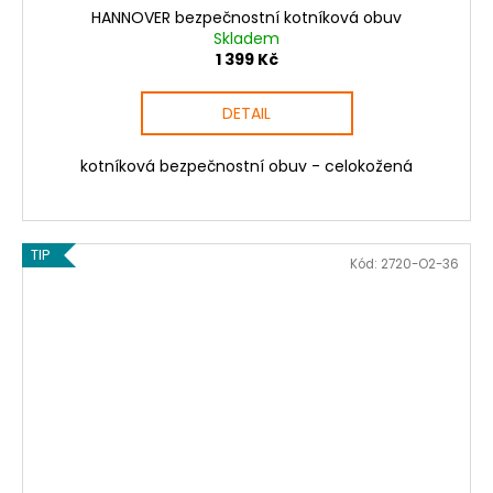
HANNOVER bezpečnostní kotníková obuv
Skladem
1 399 Kč
DETAIL
kotníková bezpečnostní obuv - celokožená
TIP
Kód:
2720-O2-36