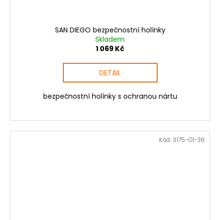
SAN DIEGO bezpečnostní holínky
Skladem
1 069 Kč
DETAIL
bezpečnostní holínky s ochranou nártu
Kód:
3175-O1-36