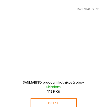
Kód:
3170-O1-36
SANMARINO pracovní kotníková obuv
Skladem
1 189 Kč
DETAIL