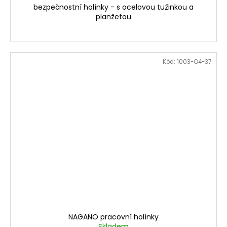
bezpečnostní holínky - s ocelovou tužinkou a
planžetou
Kód:
1003-O4-37
NAGANO pracovní holínky
Skladem