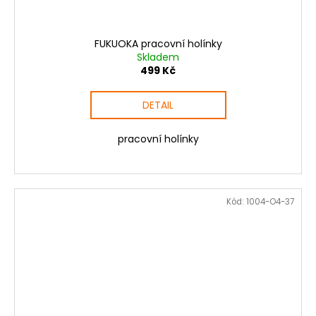
FUKUOKA pracovní holínky
Skladem
499 Kč
DETAIL
pracovní holínky
Kód:
1004-O4-37