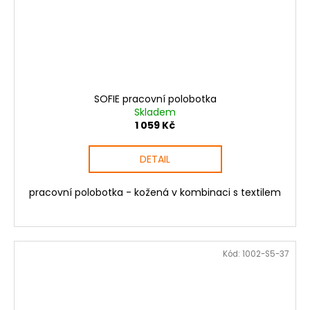
SOFIE pracovní polobotka
Skladem
1 059 Kč
DETAIL
pracovní polobotka - kožená v kombinaci s textilem
Kód:
1002-S5-37