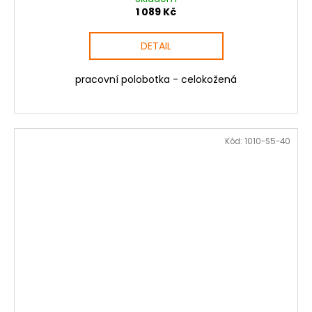
1 089 Kč
DETAIL
pracovní polobotka - celokožená
Kód:
1010-S5-40