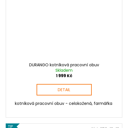
DURANGO kotníková pracovní obuv
Skladem
1 999 Kč
DETAIL
kotníková pracovní obuv - celokožená, farmářka
TIP