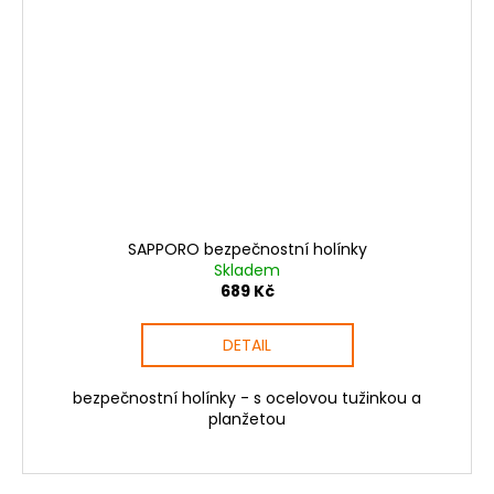
SAPPORO bezpečnostní holínky
Skladem
689 Kč
DETAIL
bezpečnostní holínky - s ocelovou tužinkou a
planžetou