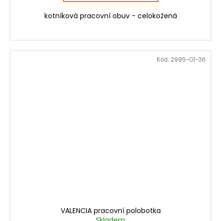
kotníková pracovní obuv - celokožená
Kód:
2995-O1-36
VALENCIA pracovní polobotka
Skladem