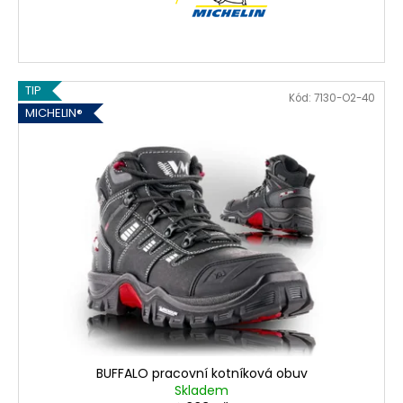
TIP
Kód:
7130-O2-40
MICHELIN®
BUFFALO pracovní kotníková obuv
Skladem