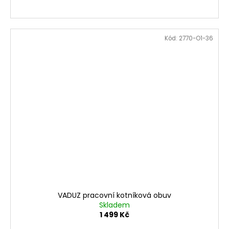
Kód:
2770-O1-36
VADUZ pracovní kotníková obuv
Skladem
1 499 Kč