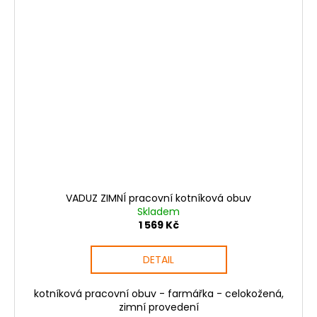
VADUZ ZIMNÍ pracovní kotníková obuv
Skladem
1 569 Kč
DETAIL
kotníková pracovní obuv - farmářka - celokožená,
zimní provedení