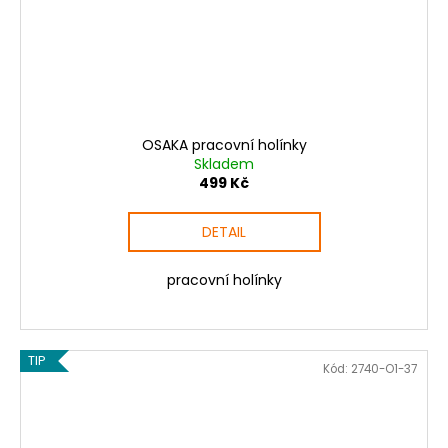
OSAKA pracovní holínky
Skladem
499 Kč
DETAIL
pracovní holínky
TIP
Kód:
2740-O1-37