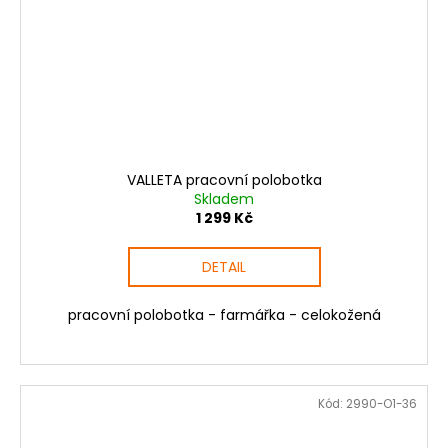
VALLETA pracovní polobotka
Skladem
1 299 Kč
DETAIL
pracovní polobotka - farmářka - celokožená
Kód:
2990-O1-36