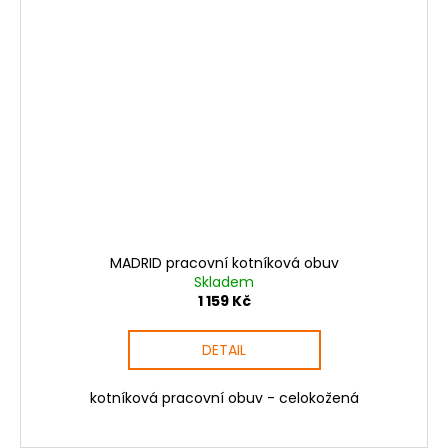
MADRID pracovní kotníková obuv
Skladem
1 159 Kč
DETAIL
kotníková pracovní obuv - celokožená