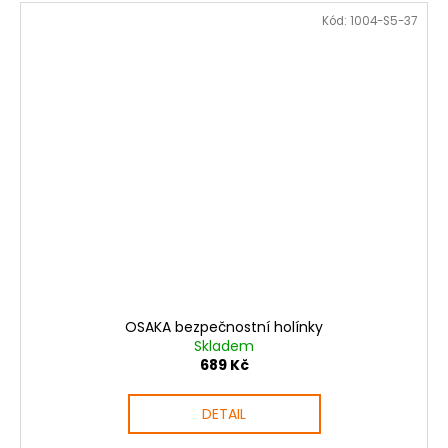
Kód:
1004-S5-37
OSAKA bezpečnostní holínky
Skladem
689 Kč
DETAIL