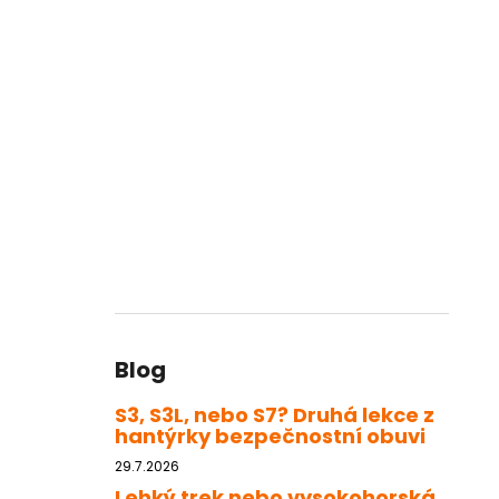
Blog
S3, S3L, nebo S7? Druhá lekce z
hantýrky bezpečnostní obuvi
29.7.2026
Lehký trek nebo vysokohorská