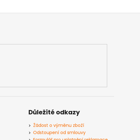
Důležité odkazy
Žádost o výměnu zboží
Odstoupení od smlouvy
Formulář pro uplatnění reklamace