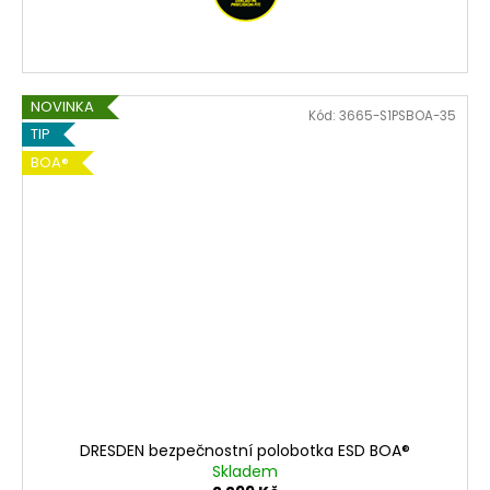
NOVINKA
Kód:
3665-S1PSBOA-35
TIP
BOA®
DRESDEN bezpečnostní polobotka ESD BOA®
Skladem