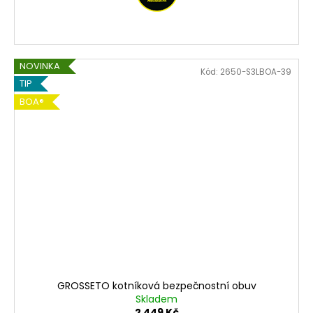
NOVINKA
Kód:
2650-S3LBOA-39
TIP
BOA®
GROSSETO kotníková bezpečnostní obuv
Skladem
2 449 Kč