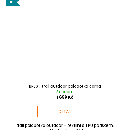
TIP
BREST trail outdoor polobotka černá
Skladem
1 699 Kč
DETAIL
trail polobotka outdoor - textilní s TPU potiskem,