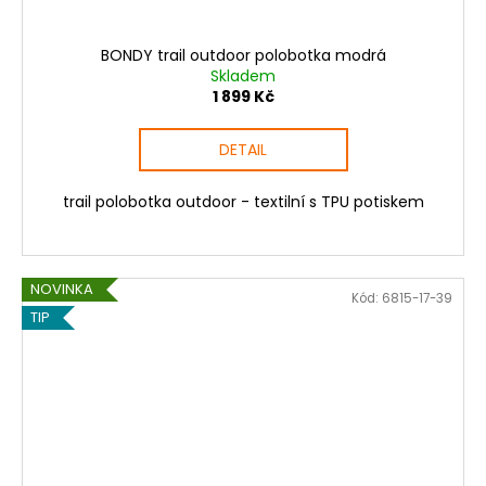
BONDY trail outdoor polobotka modrá
Skladem
1 899 Kč
DETAIL
trail polobotka outdoor - textilní s TPU potiskem
NOVINKA
Kód:
6815-17-39
TIP