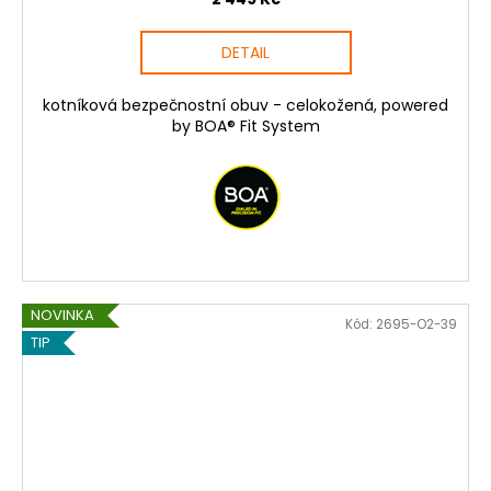
DETAIL
kotníková bezpečnostní obuv - celokožená, powered
by BOA® Fit System
NOVINKA
Kód:
2695-O2-39
TIP