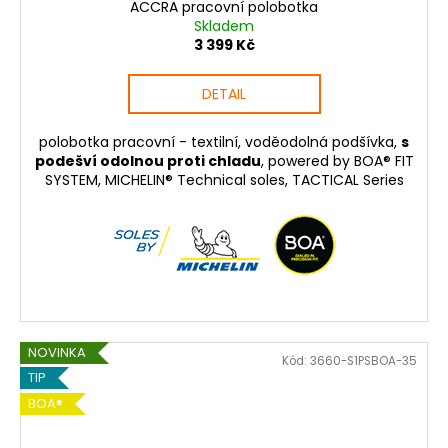
ACCRA pracovní polobotka
Skladem
3 399 Kč
DETAIL
polobotka pracovní - textilní, voděodolná podšívka,
s
podešví odolnou proti chladu
, powered by BOA® FIT
SYSTEM, MICHELIN® Technical soles, TACTICAL Series
NOVINKA
Kód:
3660-S1PSBOA-35
TIP
BOA®