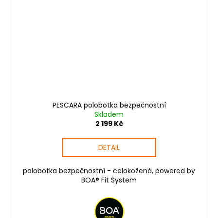
PESCARA polobotka bezpečnostní
Skladem
2 199 Kč
DETAIL
polobotka bezpečnostní - celokožená, powered by
BOA® Fit System