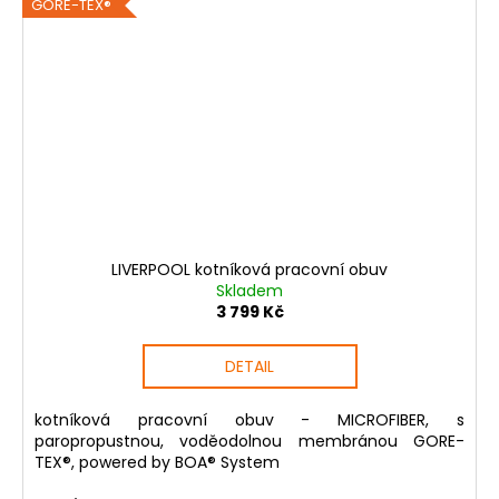
GORE-TEX®
LIVERPOOL kotníková pracovní obuv
Skladem
3 799 Kč
DETAIL
kotníková pracovní obuv - MICROFIBER, s
paropropustnou, voděodolnou membránou GORE-
TEX®, powered by BOA® System