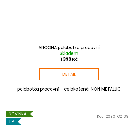
ANCONA polobotka pracovní
Skladem
1 399 Kč
DETAIL
polobotka pracovní - celokožená, NON METALLIC
NOVINKA
Kód:
2690-O2-39
TIP