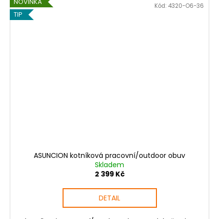
NOVINKA
Kód:
4320-O6-36
TIP
ASUNCION kotníková pracovní/outdoor obuv
Skladem
2 399 Kč
DETAIL