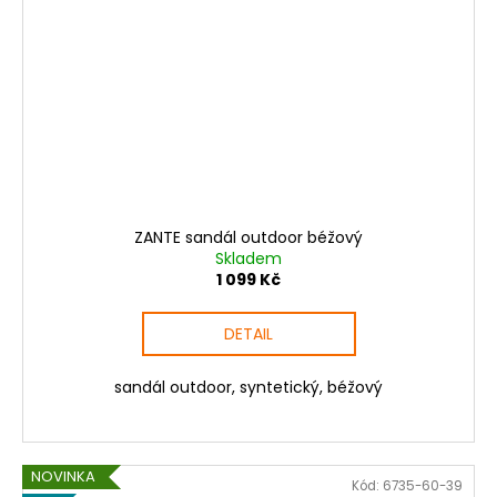
ZANTE sandál outdoor béžový
Skladem
1 099 Kč
DETAIL
sandál outdoor, syntetický, béžový
NOVINKA
Kód:
6735-60-39