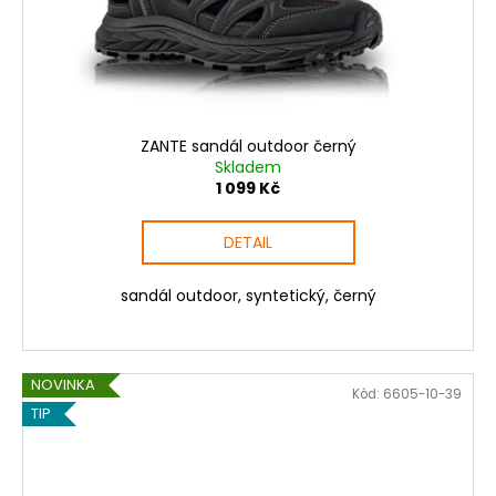
ZANTE sandál outdoor černý
Skladem
1 099 Kč
DETAIL
sandál outdoor, syntetický, černý
NOVINKA
Kód:
6605-10-39
TIP