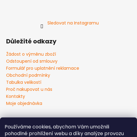
Sledovat na Instagramu
Důležité odkazy
Žádost o výměnu zboží
Odstoupení od smlouvy
Formulář pro uplatnění reklamace
Obchodní podmínky
Tabulka velikostí
Proč nakupovat u nás
Kontakty
Moje objednávka
Používáme cookies, abychom Vám umožnili
Všeobecné obchodní podmínky
pohodlné prohlížení webu a díky analýze provozu
Podmínky ochrany osobních údajů