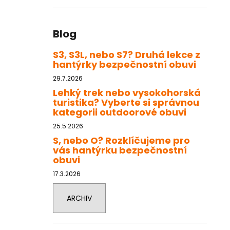
Blog
S3, S3L, nebo S7? Druhá lekce z
hantýrky bezpečnostní obuvi
29.7.2026
Lehký trek nebo vysokohorská
turistika? Vyberte si správnou
kategorii outdoorové obuvi
25.5.2026
S, nebo O? Rozklíčujeme pro
vás hantýrku bezpečnostní
obuvi
17.3.2026
ARCHIV