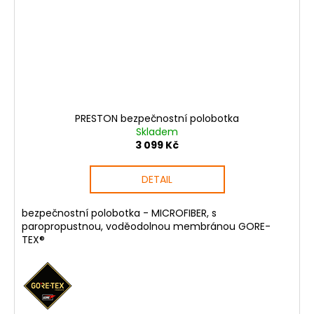
PRESTON bezpečnostní polobotka
Skladem
3 099 Kč
DETAIL
bezpečnostní polobotka - MICROFIBER, s
paropropustnou, voděodolnou membránou GORE-
TEX®