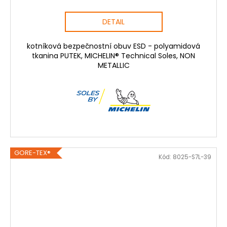
DETAIL
kotníková bezpečnostní obuv ESD - polyamidová
tkanina PUTEK, MICHELIN® Technical Soles, NON
METALLIC
GORE-TEX®
Kód:
8025-S7L-39