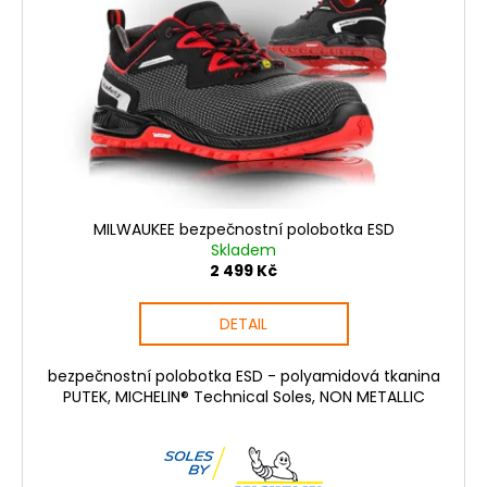
MILWAUKEE bezpečnostní polobotka ESD
Skladem
2 499 Kč
DETAIL
bezpečnostní polobotka ESD - polyamidová tkanina
PUTEK, MICHELIN® Technical Soles, NON METALLIC