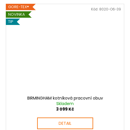
GORE-TEX®
Kód:
8020-O6-39
NOVINKA
TIP
BIRMINGHAM kotníková pracovní obuv
Skladem
3 099 Kč
DETAIL