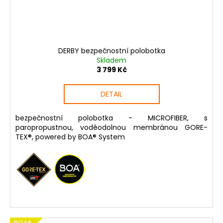
DERBY bezpečnostní polobotka
Skladem
3 799 Kč
DETAIL
bezpečnostní polobotka - MICROFIBER, s
paropropustnou, voděodolnou membránou GORE-
TEX®, powered by BOA® System
BOA®