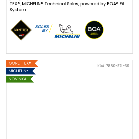
TEX®, MICHELIN® Technical Soles, powered by BOA® Fit
System
GORE-TEX®
Kód:
7880-S7L-39
MICHELIN®
NOVINKA