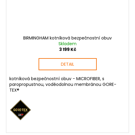
BIRMINGHAM kotníková bezpečnostní obuv
Skladem
3 199 Kč
DETAIL
kotníková bezpečnostní obuv - MICROFIBER, s
paropropustnou, voděodolnou membránou GORE-
TEX®