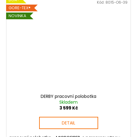
Kód:
8015-O6-39
GORE-TEX®
NOVINKA
DERBY pracovní polobotka
Skladem
3 599 Kč
DETAIL