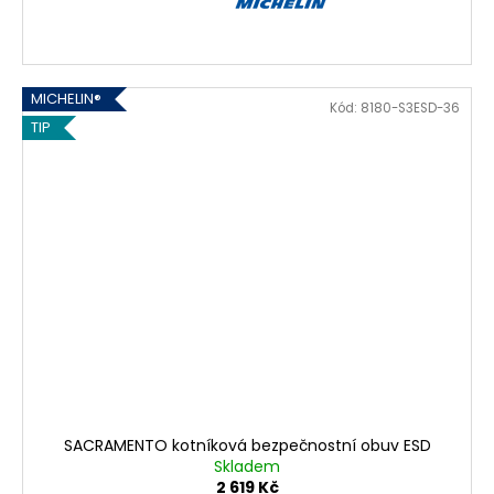
MICHELIN®
Kód:
8180-S3ESD-36
TIP
SACRAMENTO kotníková bezpečnostní obuv ESD
Skladem
2 619 Kč