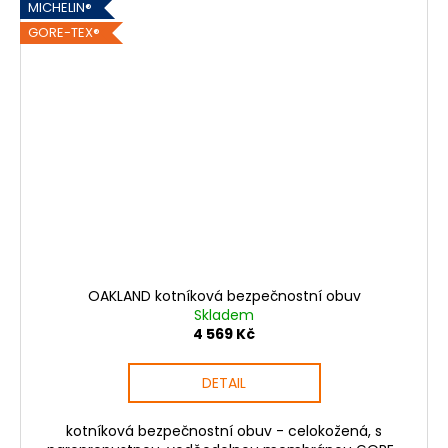
MICHELIN®
GORE-TEX®
OAKLAND kotníková bezpečnostní obuv
Skladem
4 569 Kč
DETAIL
kotníková bezpečnostní obuv - celokožená, s