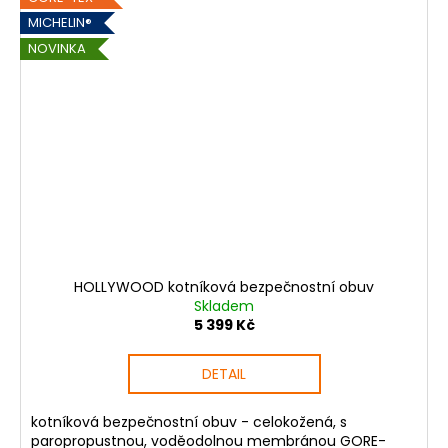
MICHELIN®
NOVINKA
HOLLYWOOD kotníková bezpečnostní obuv
Skladem
5 399 Kč
DETAIL
kotníková bezpečnostní obuv - celokožená, s
paropropustnou, voděodolnou membránou GORE-