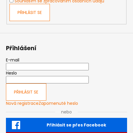
Souhlasím se zpracováním osobních údajů
PŘIHLÁSIT SE
Přihlášení
E-mail
Heslo
PŘIHLÁSIT SE
Nová registrace
Zapomenuté heslo
nebo
Přihlásit se přes Facebook