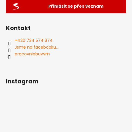
Přihlásit se přes Seznam
Kontakt
+420 734 574 374
Jsme na facebooku...
pracovniobuvvm
Instagram