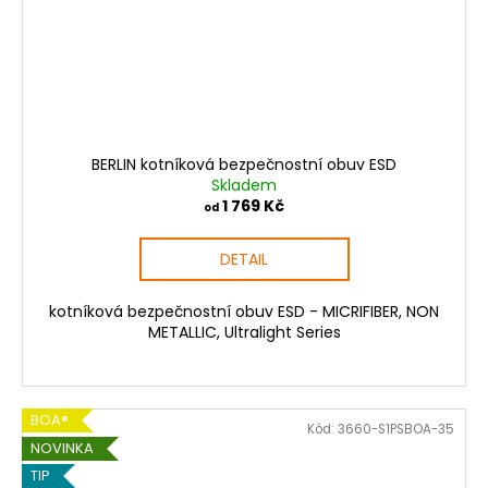
BERLIN kotníková bezpečnostní obuv ESD
Skladem
1 769 Kč
od
DETAIL
kotníková bezpečnostní obuv ESD - MICRIFIBER, NON
METALLIC, Ultralight Series
BOA®
Kód:
3660-S1PSBOA-35
NOVINKA
TIP