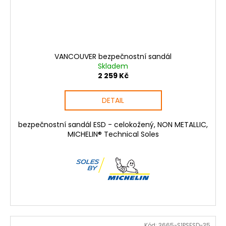
VANCOUVER bezpečnostní sandál
Skladem
2 259 Kč
DETAIL
bezpečnostní sandál ESD - celokožený, NON METALLIC,
MICHELIN® Technical Soles
Kód:
3665-S1PSESD-35