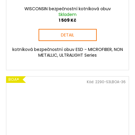
WISCONSIN bezpečnostní kotníková obuv
Skladem
1 509 Kč
DETAIL
kotníková bezpečnostní obuv ESD - MICROFIBER, NON
METALLIC, ULTRALIGHT Series
BOA®
Kód:
2290-S3LBOA-36