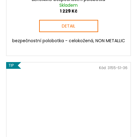
Skladem
1 229 Kč
DETAIL
bezpečnostní polobotka - celokožená, NON METALLIC
TIP
Kód:
3155-S1-36