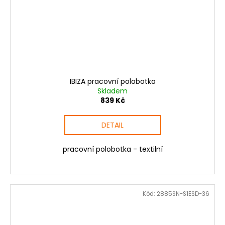
IBIZA pracovní polobotka
Skladem
839 Kč
DETAIL
pracovní polobotka - textilní
Kód:
2885SN-S1ESD-36