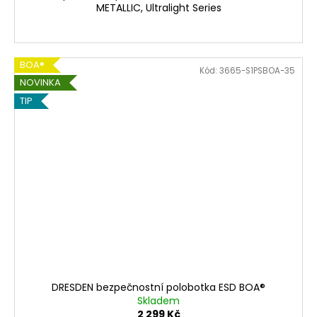
METALLIC, Ultralight Series
BOA®
Kód:
3665-S1PSBOA-35
NOVINKA
TIP
DRESDEN bezpečnostní polobotka ESD BOA®
Skladem
2 299 Kč