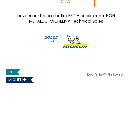
DETAIL
bezpečnostní polobotka ESD - celokožená, NON
METALLIC, MICHELIN® Technical Soles
TIP
Kód:
8115-S1PLESD-36
MICHELIN®