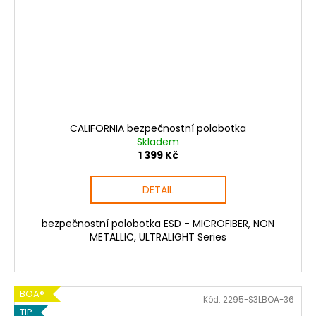
CALIFORNIA bezpečnostní polobotka
Skladem
1 399 Kč
DETAIL
bezpečnostní polobotka ESD - MICROFIBER, NON
METALLIC, ULTRALIGHT Series
BOA®
Kód:
2295-S3LBOA-36
TIP