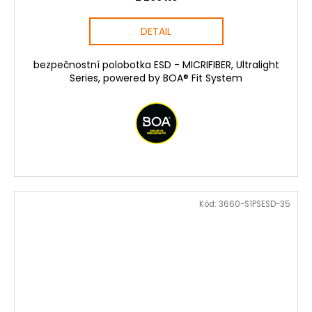
DETAIL
bezpečnostní polobotka ESD - MICRIFIBER, Ultralight
Series, powered by BOA® Fit System
Kód:
3660-S1PSESD-35