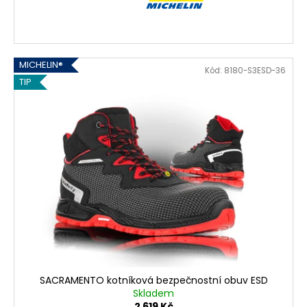
MICHELIN®
Kód:
8180-S3ESD-36
TIP
SACRAMENTO kotníková bezpečnostní obuv ESD
Skladem
2 619 Kč