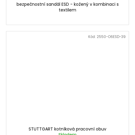
bezpečnostní sandál ESD - kožený v kombinaci s
textilem
Kód:
2550-O6ESD-39
STUTTGART kotníková pracovní obuv
Skladem