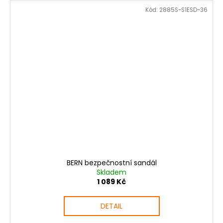
Kód:
2885S-S1ESD-36
BERN bezpečnostní sandál
Skladem
1 089 Kč
DETAIL