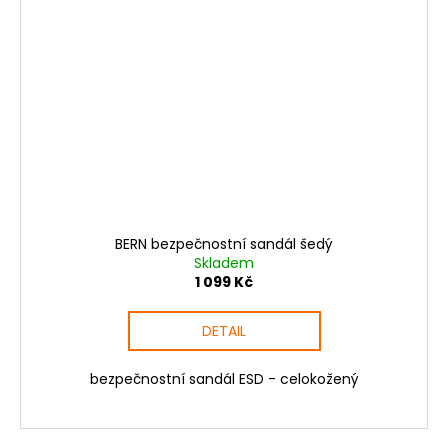
BERN bezpečnostní sandál šedý
Skladem
1 099 Kč
DETAIL
bezpečnostní sandál ESD - celokožený