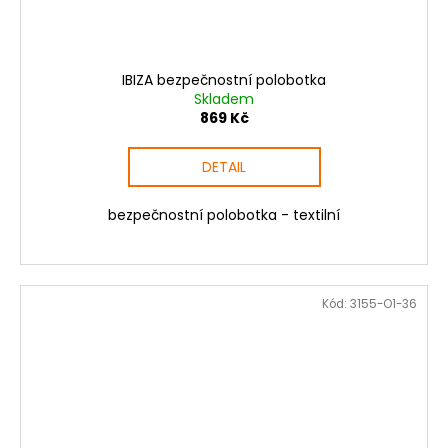
IBIZA bezpečnostní polobotka
Skladem
869 Kč
DETAIL
bezpečnostní polobotka - textilní
Kód:
3155-O1-36