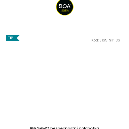
TIP
Kód:
3165-S1P-36
BERGAMO bezpečnostní polobotka