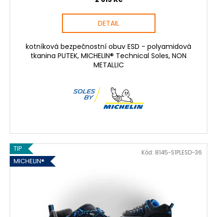
DETAIL
kotníková bezpečnostní obuv ESD - polyamidová
tkanina PUTEK, MICHELIN® Technical Soles, NON
METALLIC
TIP
Kód:
8145-S1PLESD-36
MICHELIN®