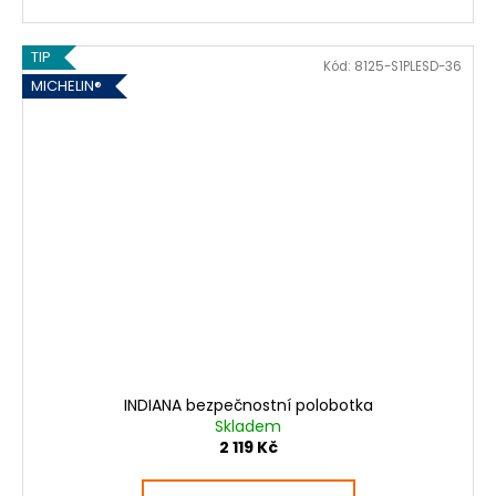
TIP
Kód:
8125-S1PLESD-36
MICHELIN®
INDIANA bezpečnostní polobotka
Skladem
2 119 Kč