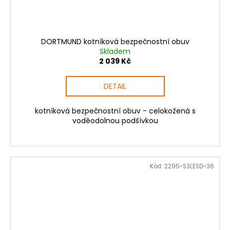
DORTMUND kotníková bezpečnostní obuv
Skladem
2 039 Kč
DETAIL
kotníková bezpečnostní obuv - celokožená s
voděodolnou podšívkou
Kód:
2295-S3LESD-36