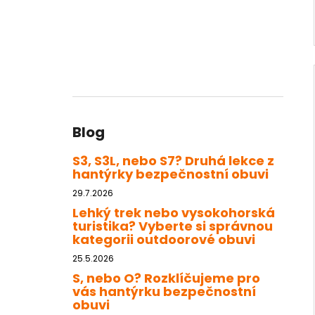
Blog
S3, S3L, nebo S7? Druhá lekce z
hantýrky bezpečnostní obuvi
29.7.2026
Lehký trek nebo vysokohorská
turistika? Vyberte si správnou
kategorii outdoorové obuvi
25.5.2026
S, nebo O? Rozklíčujeme pro
vás hantýrku bezpečnostní
obuvi