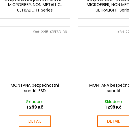
MICROFIBER, NON METALLIC,
MICROFIBER, NON MET
ULTRALIGHT Series
ULTRALIGHT Seri
Kód:
2215-S1PESD-36
Kód:
2
MONTANA bezpečnostní
MONTANA bezpečno
sandál ESD
sandál
Skladem
Skladem
1 299 Kč
1 299 Kč
DETAIL
DETAIL