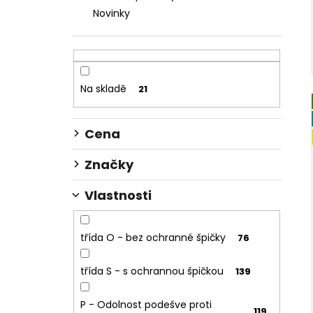
Novinky
Na skladě
21
Cena
Značky
Vlastnosti
třída O - bez ochranné špičky
76
třída S - s ochrannou špičkou
139
P - Odolnost podešve proti
119