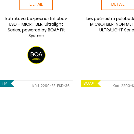
DETAIL
DETAIL
kotníková bezpečnostní obuv
bezpečnostní polobotk
ESD - MICRIFIBER, Ultralight
MICROFIBER, NON MET
Series, powered by BOA® Fit
ULTRALIGHT Seri
System
TIP
BOA®
Kód:
2290-S3LESD-36
Kód:
2290-