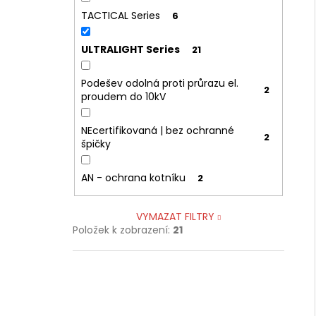
TACTICAL Series
6
ULTRALIGHT Series
21
Podešev odolná proti průrazu el.
2
proudem do 10kV
NEcertifikovaná | bez ochranné
2
špičky
AN - ochrana kotníku
2
VYMAZAT FILTRY
Položek k zobrazení:
21