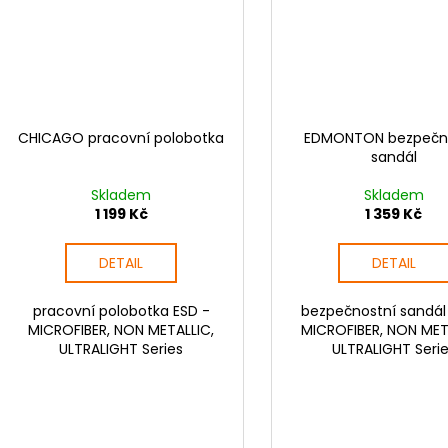
CHICAGO pracovní polobotka
EDMONTON bezpečn
sandál
Skladem
Skladem
1 199 Kč
1 359 Kč
DETAIL
DETAIL
pracovní polobotka ESD -
bezpečnostní sandál
MICROFIBER, NON METALLIC,
MICROFIBER, NON MET
ULTRALIGHT Series
ULTRALIGHT Seri