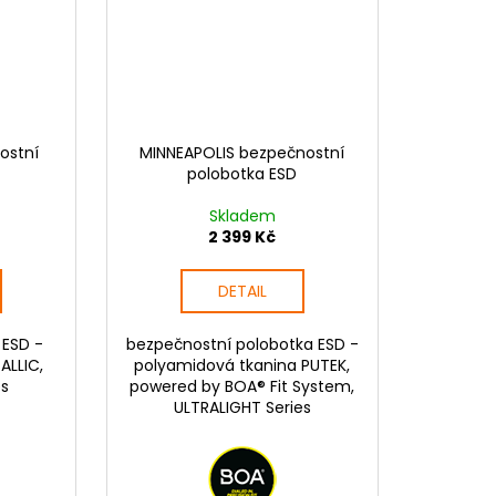
ostní
MINNEAPOLIS bezpečnostní
polobotka ESD
Skladem
2 399 Kč
DETAIL
 ESD -
bezpečnostní polobotka ESD -
ALLIC,
polyamidová tkanina PUTEK,
es
powered by BOA® Fit System,
ULTRALIGHT Series