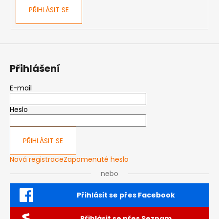
PŘIHLÁSIT SE
Přihlášení
E-mail
Heslo
PŘIHLÁSIT SE
Nová registrace
Zapomenuté heslo
nebo
Přihlásit se přes Facebook
Přihlásit se přes Seznam