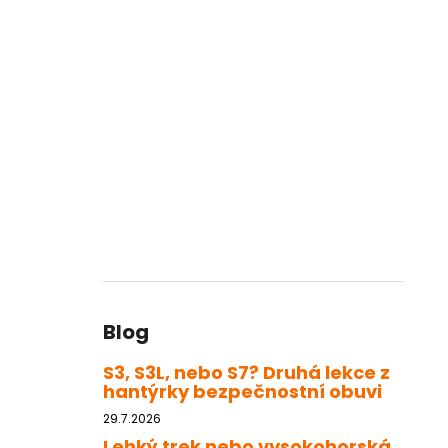
Blog
S3, S3L, nebo S7? Druhá lekce z
hantýrky bezpečnostní obuvi
29.7.2026
Lehký trek nebo vysokohorská