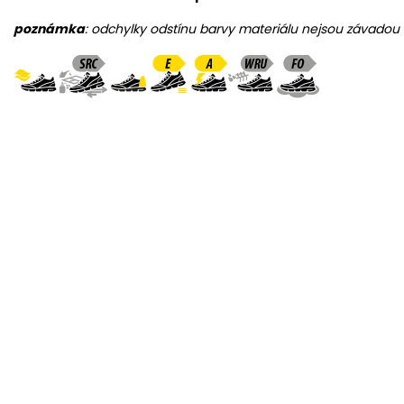
poznámka
: odchylky odstínu barvy materiálu nejsou závadou