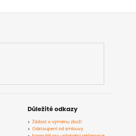
Důležité odkazy
Žádost o výměnu zboží
Odstoupení od smlouvy
Formulář pro uplatnění reklamace