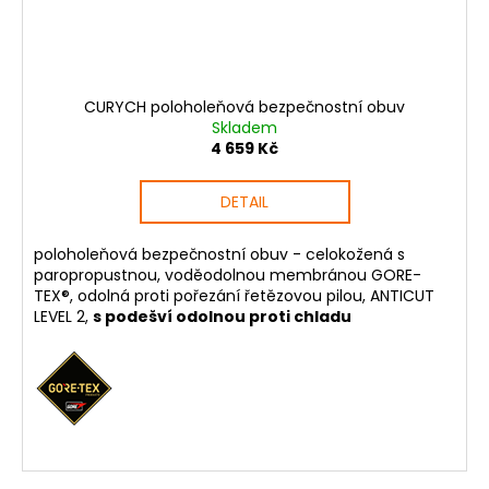
CURYCH poloholeňová bezpečnostní obuv
Skladem
4 659 Kč
DETAIL
poloholeňová bezpečnostní obuv - celokožená s
paropropustnou, voděodolnou membránou GORE-
TEX®, odolná proti pořezání řetězovou pilou, ANTICUT
LEVEL 2,
s podešví odolnou proti chladu