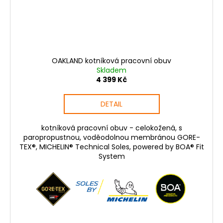
OAKLAND kotníková pracovní obuv
Skladem
4 399 Kč
DETAIL
kotníková pracovní obuv - celokožená, s
paropropustnou, voděodolnou membránou GORE-
TEX®, MICHELIN® Technical Soles, powered by BOA® Fit
System