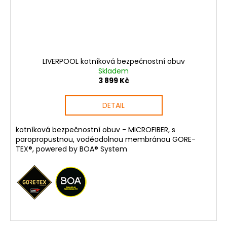
LIVERPOOL kotníková bezpečnostní obuv
Skladem
3 899 Kč
DETAIL
kotníková bezpečnostní obuv - MICROFIBER, s
paropropustnou, voděodolnou membránou GORE-
TEX®, powered by BOA® System