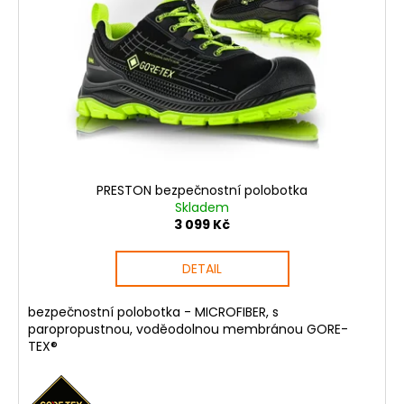
PRESTON bezpečnostní polobotka
Skladem
3 099 Kč
DETAIL
bezpečnostní polobotka - MICROFIBER, s
paropropustnou, voděodolnou membránou GORE-
TEX®