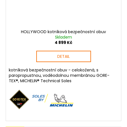
HOLLYWOOD kotníková bezpečnostní obuv
Skladem
4 899 Kč
DETAIL
kotníková bezpečnostní obuv - celokožená, s
paropropustnou, voděodolnou membránou GORE-
TEX®, MICHELIN® Technical Soles