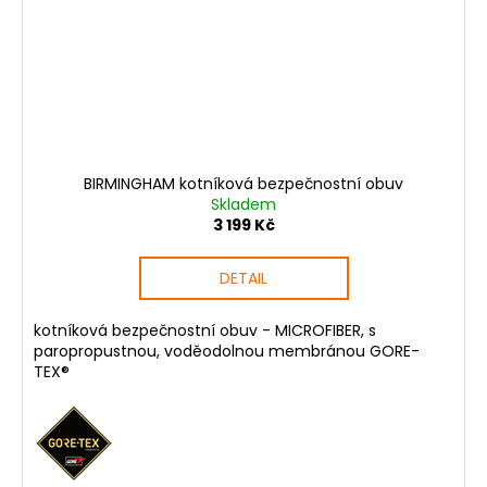
BIRMINGHAM kotníková bezpečnostní obuv
Skladem
3 199 Kč
DETAIL
kotníková bezpečnostní obuv - MICROFIBER, s
paropropustnou, voděodolnou membránou GORE-
TEX®