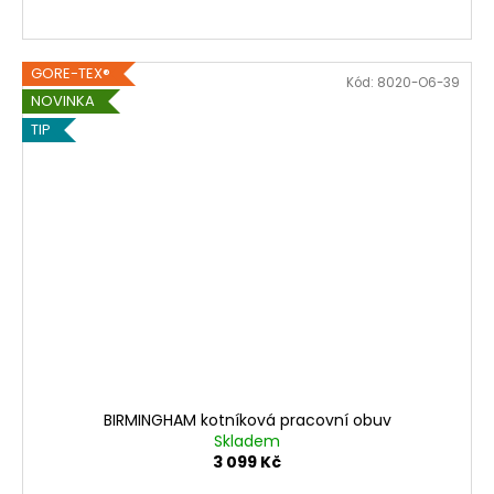
GORE-TEX®
Kód:
8020-O6-39
NOVINKA
TIP
BIRMINGHAM kotníková pracovní obuv
Skladem
3 099 Kč