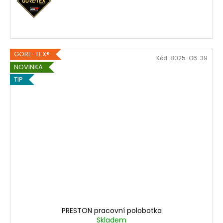
GORE-TEX®
Kód:
8025-O6-39
NOVINKA
TIP
PRESTON pracovní polobotka
Skladem