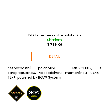
DERBY bezpečnostní polobotka
Skladem
3 799 Kč
DETAIL
bezpečnostní polobotka - MICROFIBER, s
paropropustnou, voděodolnou membránou GORE-
TEX®, powered by BOA® System