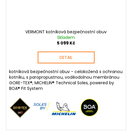
VERMONT kotníková bezpečnostní obuv
Skladem
5 099 Kč
DETAIL
kotníková bezpečnostní obuv - celokožená s ochranou
kotníku, s paropropustnou, voděodolnou membránou
GORE-TEX®, MICHELIN® Technical Soles, powered by
BOA® Fit System